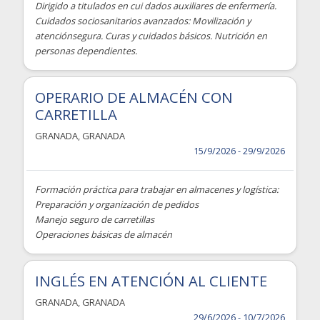
Dirigido a titulados en cui dados auxiliares de enfermería.
Cuidados sociosanitarios avanzados: Movilización y
atenciónsegura. Curas y cuidados básicos. Nutrición en
personas dependientes.
OPERARIO DE ALMACÉN CON
CARRETILLA
GRANADA
,
GRANADA
15/9/2026 - 29/9/2026
Formación práctica para trabajar en almacenes y logística:
Preparación y organización de pedidos
Manejo seguro de carretillas
Operaciones básicas de almacén
INGLÉS EN ATENCIÓN AL CLIENTE
GRANADA
,
GRANADA
29/6/2026 - 10/7/2026