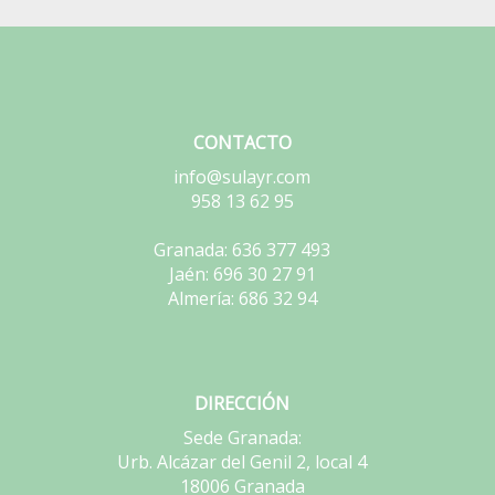
CONTACTO
info@sulayr.com
958 13 62 95
Granada: 636 377 493
Jaén: 696 30 27 91
Almería: 686 32 94
DIRECCIÓN
Sede Granada:
Urb. Alcázar del Genil 2, local 4
18006 Granada