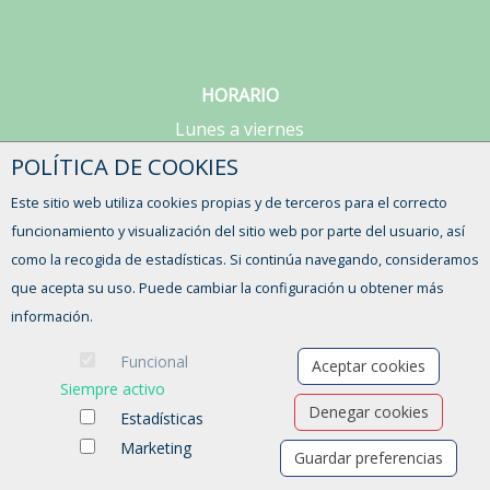
HORARIO
Lunes a viernes
de 9:00 a 15:00h
POLÍTICA DE COOKIES
Este sitio web utiliza cookies propias y de terceros para el correcto
CONTACTO
funcionamiento y visualización del sitio web por parte del usuario, así
como la recogida de estadísticas. Si continúa navegando, consideramos
que acepta su uso. Puede cambiar la configuración u obtener más
información.
Funcional
Aceptar cookies
Siempre activo
Denegar cookies
Estadísticas
Marketing
Guardar preferencias
Ofertas de empleo