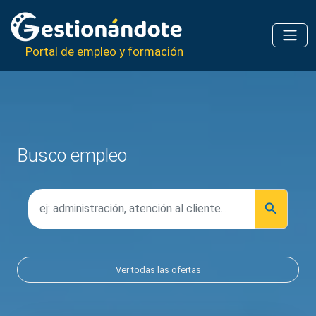
Portal de empleo y formación
Busco empleo
Ver todas las ofertas