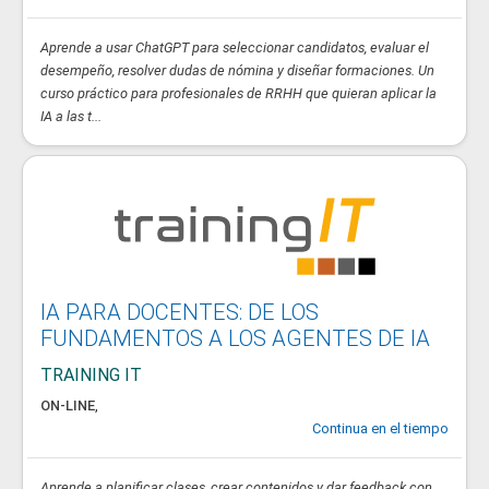
Aprende a usar ChatGPT para seleccionar candidatos, evaluar el
desempeño, resolver dudas de nómina y diseñar formaciones. Un
curso práctico para profesionales de RRHH que quieran aplicar la
IA a las t...
IA PARA DOCENTES: DE LOS
FUNDAMENTOS A LOS AGENTES DE IA
TRAINING IT
ON-LINE
,
Continua en el tiempo
Aprende a planificar clases, crear contenidos y dar feedback con