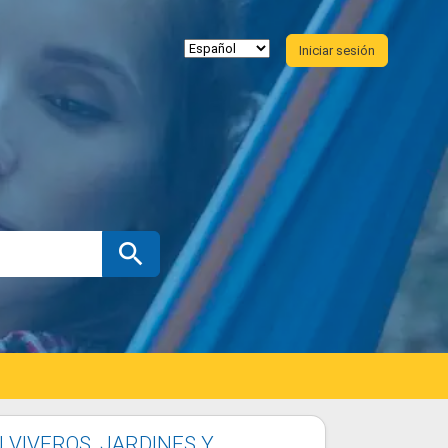
Iniciar sesión
 VIVEROS, JARDINES Y