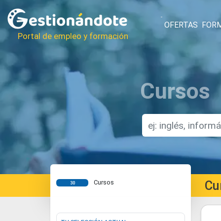
OFERTAS
FOR
Portal de empleo y formación
Cursos
Cu
Cursos
30