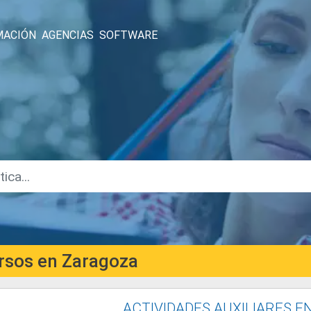
MACIÓN
AGENCIAS
SOFTWARE
rsos en Zaragoza
ACTIVIDADES AUXILIARES EN