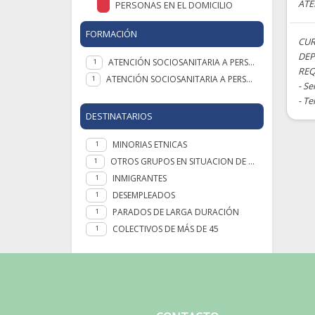
ATE
PERSONAS EN EL DOMICILIO
FORMACIÓN
CUR
DEP
ATENCIÓN SOCIOSANITARIA A PERSONAS EN EL DOMICILIO
1
REQ
ATENCIÓN SOCIOSANITARIA A PERSONAS DEPENDIENTES EN INSTITUCIONES SOCIALES
1
- S
- Te
DESTINATARIOS
MINORIAS ETNICAS
1
OTROS GRUPOS EN SITUACION DE NECESIDAD
1
INMIGRANTES
1
DESEMPLEADOS
1
PARADOS DE LARGA DURACIÓN
1
COLECTIVOS DE MÁS DE 45
1