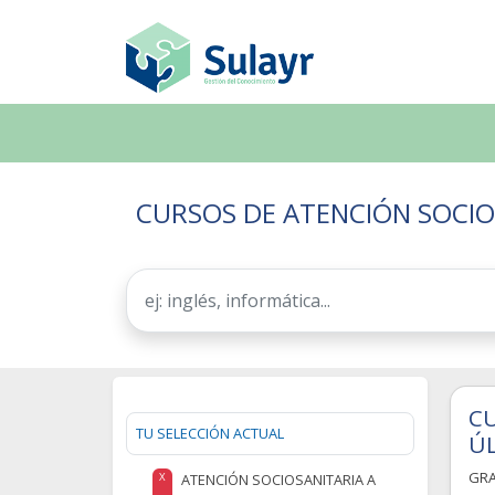
CURSOS DE ATENCIÓN SOCIOS
CU
TU SELECCIÓN ACTUAL
ÚL
GR
ATENCIÓN SOCIOSANITARIA A
X