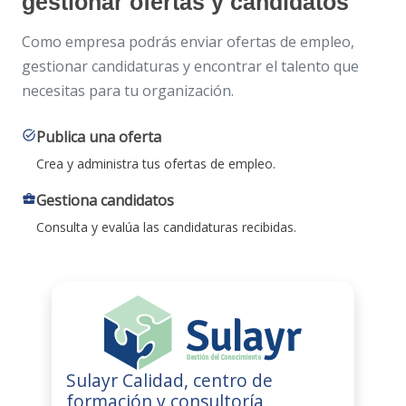
gestionar ofertas y candidatos
Como empresa podrás enviar ofertas de empleo,
gestionar candidaturas y encontrar el talento que
necesitas para tu organización.
Publica una oferta
task_alt
Crea y administra tus ofertas de empleo.
Gestiona candidatos
business_center
Consulta y evalúa las candidaturas recibidas.
Sulayr Calidad, centro de
formación y consultoría