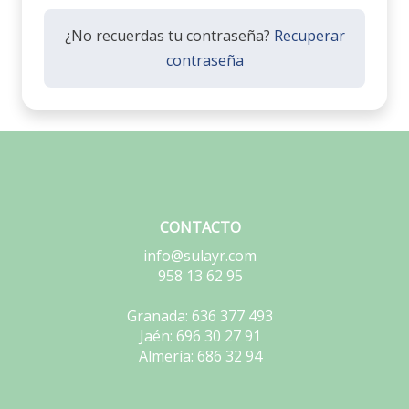
¿No recuerdas tu contraseña?
Recuperar
contraseña
CONTACTO
info@sulayr.com
958 13 62 95
Granada: 636 377 493
Jaén: 696 30 27 91
Almería: 686 32 94