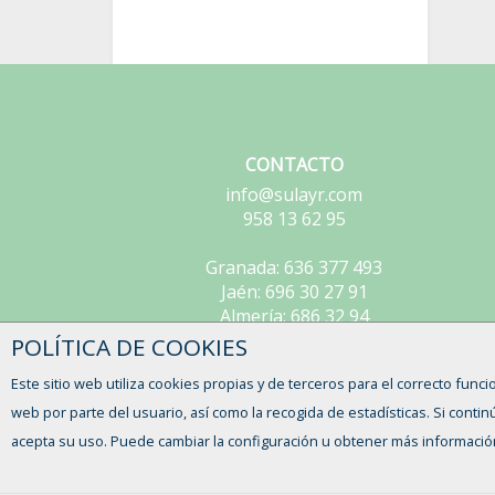
CONTACTO
info@sulayr.com
958 13 62 95
Granada: 636 377 493
Jaén: 696 30 27 91
Almería: 686 32 94
POLÍTICA DE COOKIES
Este sitio web utiliza cookies propias y de terceros para el correcto funci
web por parte del usuario, así como la recogida de estadísticas. Si con
acepta su uso. Puede cambiar la configuración u obtener más informació