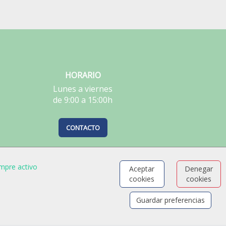
HORARIO
Lunes a viernes
de 9:00 a 15:00h
CONTACTO
mpre activo
Aceptar
Denegar
cookies
cookies
Guardar preferencias