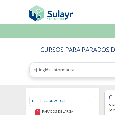
CURSOS PARA PARADOS D
CU
TU SELECCIÓN ACTUAL
ALM
SER
PARADOS DE LARGA
X