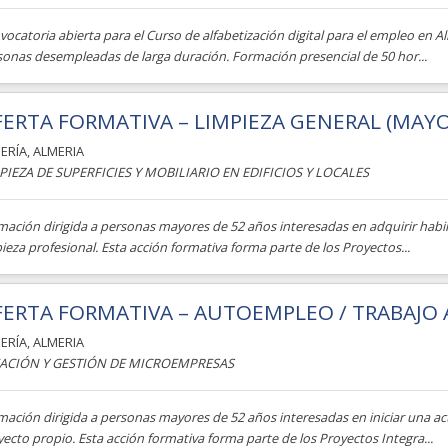
ocatoria abierta para el Curso de alfabetización digital para el empleo en A
sonas desempleadas de larga duración. Formación presencial de 50 hor...
ERTA FORMATIVA – LIMPIEZA GENERAL (MAYO
ERÍA
,
ALMERIA
PIEZA DE SUPERFICIES Y MOBILIARIO EN EDIFICIOS Y LOCALES
ación dirigida a personas mayores de 52 años interesadas en adquirir habilid
ieza profesional. Esta acción formativa forma parte de los Proyectos...
ERTA FORMATIVA – AUTOEMPLEO / TRABAJO
ERÍA
,
ALMERIA
ACIÓN Y GESTIÓN DE MICROEMPRESAS
mación dirigida a personas mayores de 52 años interesadas en iniciar una
ecto propio. Esta acción formativa forma parte de los Proyectos Integra...