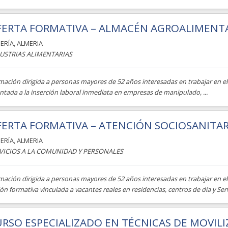
ERTA FORMATIVA – ALMACÉN AGROALIMENTA
ERÍA
,
ALMERIA
USTRIAS ALIMENTARIAS
ación dirigida a personas mayores de 52 años interesadas en trabajar en el 
ntada a la inserción laboral inmediata en empresas de manipulado, ...
ERTA FORMATIVA – ATENCIÓN SOCIOSANITARI
ERÍA
,
ALMERIA
VICIOS A LA COMUNIDAD Y PERSONALES
ación dirigida a personas mayores de 52 años interesadas en trabajar en el 
ón formativa vinculada a vacantes reales en residencias, centros de día y Serv
RSO ESPECIALIZADO EN TÉCNICAS DE MOVILI