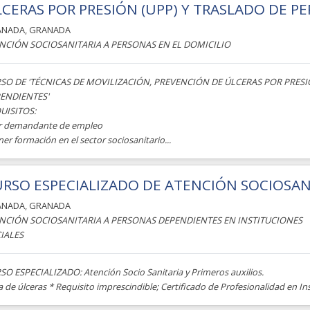
CERAS POR PRESIÓN (UPP) Y TRASLADO DE 
ANADA
,
GRANADA
NCIÓN SOCIOSANITARIA A PERSONAS EN EL DOMICILIO
SO DE 'TÉCNICAS DE MOVILIZACIÓN, PREVENCIÓN DE ÚLCERAS POR PRESI
ENDIENTES'
UISITOS:
er demandante de empleo
ner formación en el sector sociosanitario...
RSO ESPECIALIZADO DE ATENCIÓN SOCIOSANI
ANADA
,
GRANADA
NCIÓN SOCIOSANITARIA A PERSONAS DEPENDIENTES EN INSTITUCIONES
IALES
SO ESPECIALIZADO: Atención Socio Sanitaria y Primeros auxilios.
 de úlceras * Requisito imprescindible; Certificado de Profesionalidad en Ins