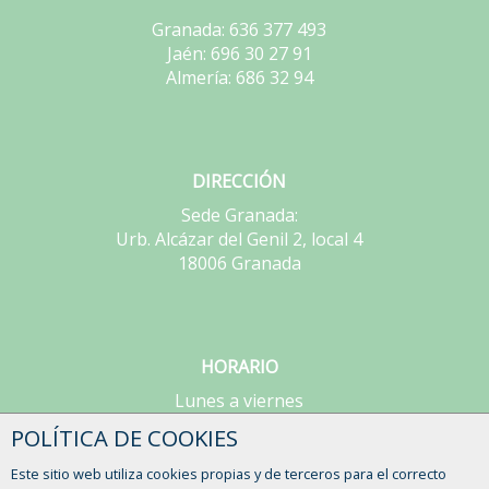
Granada: 636 377 493
Jaén: 696 30 27 91
Almería: 686 32 94
DIRECCIÓN
Sede Granada:
Urb. Alcázar del Genil 2, local 4
18006 Granada
HORARIO
Lunes a viernes
de 9:00 a 15:00h
POLÍTICA DE COOKIES
Este sitio web utiliza cookies propias y de terceros para el correcto