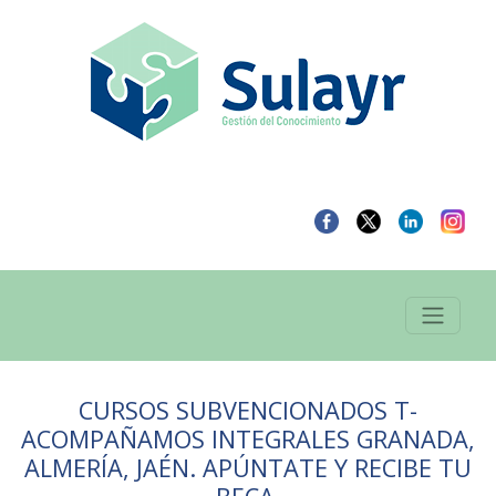
CURSOS SUBVENCIONADOS T-
ACOMPAÑAMOS INTEGRALES GRANADA,
ALMERÍA, JAÉN. APÚNTATE Y RECIBE TU