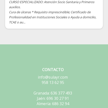
CURSO ESPECIALIZADO: Atención Socio Sanitaria y Primeros
auxilios.
Cura de úlceras * Requisito imprescindible; Certificado de
Profesionalidad en Instituciones Sociales o Ayuda a domicilio,
TCAE o au...
CONTACTO
info@sulayr.com
958 13 62 95
Granada: 636 377 493
Jaén: 696 30 27 91
Almería: 686 32 94