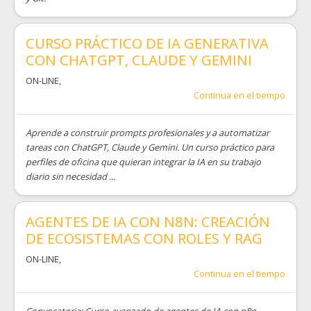
CURSO PRÁCTICO DE IA GENERATIVA
CON CHATGPT, CLAUDE Y GEMINI
ON-LINE
,
Continua en el tiempo
Aprende a construir prompts profesionales y a automatizar
tareas con ChatGPT, Claude y Gemini. Un curso práctico para
perfiles de oficina que quieran integrar la IA en su trabajo
diario sin necesidad ...
AGENTES DE IA CON N8N: CREACIÓN
DE ECOSISTEMAS CON ROLES Y RAG
ON-LINE
,
Continua en el tiempo
Convocatoria: Curso avanzado de agentes de IA con n8n