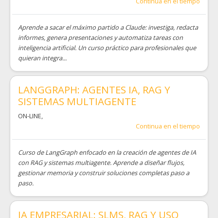
Continua en el tiempo
Aprende a sacar el máximo partido a Claude: investiga, redacta
informes, genera presentaciones y automatiza tareas con
inteligencia artificial. Un curso práctico para profesionales que
quieran integra...
LANGGRAPH: AGENTES IA, RAG Y
SISTEMAS MULTIAGENTE
ON-LINE
,
Continua en el tiempo
Curso de LangGraph enfocado en la creación de agentes de IA
con RAG y sistemas multiagente. Aprende a diseñar flujos,
gestionar memoria y construir soluciones completas paso a
paso.
IA EMPRESARIAL: SLMS, RAG Y USO