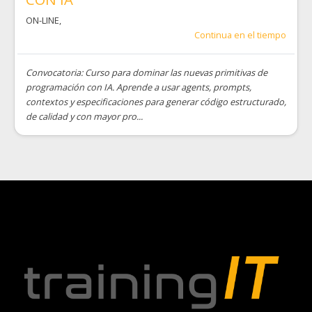
ON-LINE
,
Continua en el tiempo
Convocatoria: Curso para dominar las nuevas primitivas de
programación con IA. Aprende a usar agents, prompts,
contextos y especificaciones para generar código estructurado,
de calidad y con mayor pro...