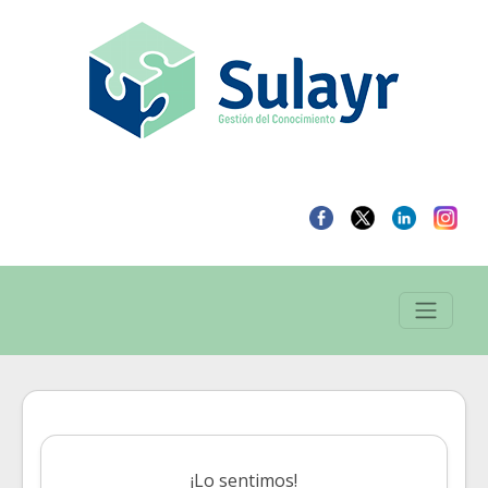
¡Lo sentimos!