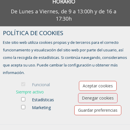
HORARIO
De Lunes a Viernes, de 9 a 13:00h y de 16 a
17:30h
POLÍTICA DE COOKIES
¿TIENES ALGUNA DUDA?
Este sitio web utiliza cookies propias y de terceros para el correcto
CONTACTO
funcionamiento y visualización del sitio web por parte del usuario, así
como la recogida de estadísticas. Si continúa navegando, consideramos
que acepta su uso. Puede cambiar la configuración u obtener más
información.
Funcional
Aceptar cookies
Siempre activo
Denegar cookies
Estadísticas
Marketing
Guardar preferencias
Ofertas de empleo
Formación