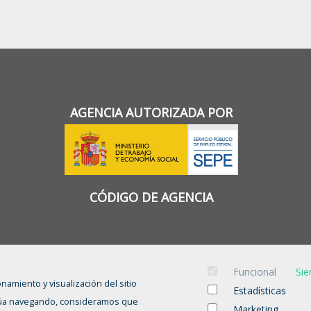
AGENCIA AUTORIZADA POR
CÓDIGO DE AGENCIA
Funcional
Sie
onamiento y visualización del sitio
Estadísticas
tinúa navegando, consideramos que
Marketing