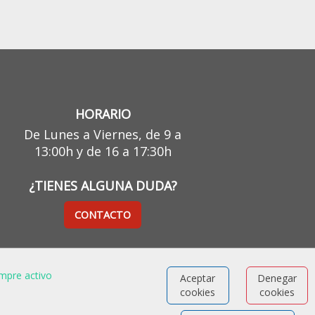
HORARIO
De Lunes a Viernes, de 9 a
13:00h y de 16 a 17:30h
¿TIENES ALGUNA DUDA?
CONTACTO
mpre activo
Aceptar
Denegar
cookies
cookies