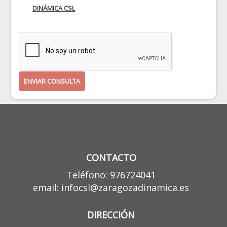
DINÁMICA CSL
ENVIAR CONSULTA
CONTACTO
Teléfono: 976724041
email: infocsl@zaragozadinamica.es
DIRECCIÓN