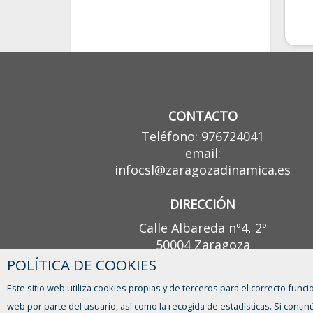
CONTACTO
Teléfono: 976724041
email:
infocsl@zaragozadinamica.es
DIRECCIÓN
Calle Albareda nº4, 2º
50004 Zaragoza
POLÍTICA DE COOKIES
Este sitio web utiliza cookies propias y de terceros para el correcto funci
web por parte del usuario, así como la recogida de estadísticas. Si con