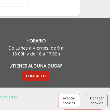
HORARIO
De Lunes a Viernes, de 9 a
13:00h y de 16 a 17:30h
¿TIENES ALGUNA DUDA?
CONTACTO
mpre activo
Aceptar
Denegar
cookies
cookies