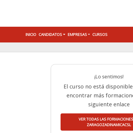
INICIO
CANDIDATOS
EMPRESAS
CURSOS
¡Lo sentimos!
El curso no está disponibl
encontrar más formacione
siguiente enlace
VER TODAS LAS FORMACIONES
ZARAGOZADINAMICACSL