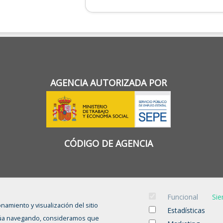
AGENCIA AUTORIZADA POR
CÓDIGO DE AGENCIA
Funcional
Sie
onamiento y visualización del sitio
Estadísticas
tinúa navegando, consideramos que