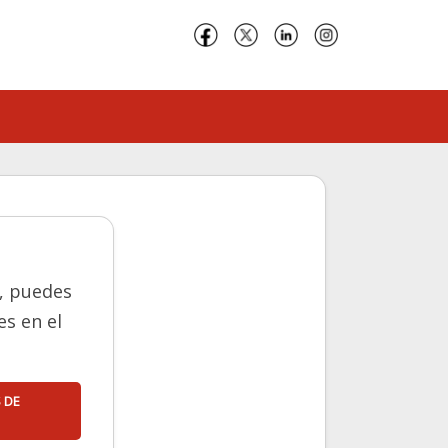
e, puedes
s en el
 DE