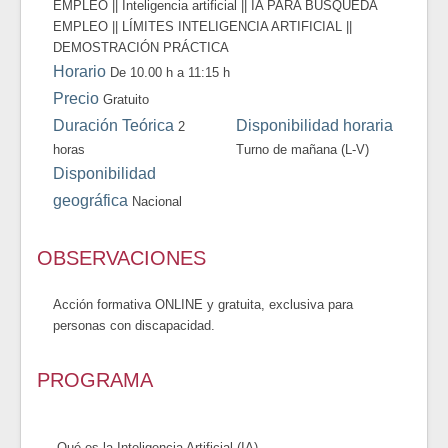
EMPLEO || Inteligencia artificial || IA PARA BUSQUEDA
EMPLEO || LÍMITES INTELIGENCIA ARTIFICIAL ||
DEMOSTRACIÓN PRÁCTICA
Horario
De 10.00 h a 11:15 h
Precio
Gratuito
Duración Teórica
Disponibilidad horaria
2
horas
Turno de mañana (L-V)
Disponibilidad
geográfica
Nacional
OBSERVACIONES
Acción formativa ONLINE y gratuita, exclusiva para
personas con discapacidad.
PROGRAMA
-Qué es la Inteligencia Artificial (IA)