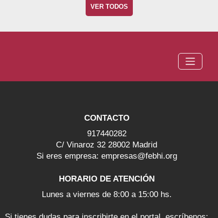
VER TODOS
CONTACTO
917440282
C/ Vinaroz 32 28002 Madrid
Si eres empresa: empresas@febhi.org
HORARIO DE ATENCIÓN
Lunes a viernes de 8:00 a 15:00 hs.
Si tienes dudas para inscribirte en el portal, escríbenos: