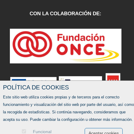
CON LA COLABORACIÓN DE:
POLÍTICA DE COOKIES
Este sitio web utiliza cookies propias y de terceros para el correcto
funcionamiento y visualización del sitio web por parte del usuario, así como
la recogida de estadísticas. Si continúa navegando, consideramos que
Ofertas de empleo
acepta su uso. Puede cambiar la configuración u obtener más información.
Formación
Funcional
Aviso legal
-
Política de privacidad
-
Política de Cookies
-
Accesibilidad
Aceptar cookies