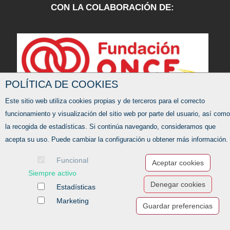
CON LA COLABORACIÓN DE:
POLÍTICA DE COOKIES
Este sitio web utiliza cookies propias y de terceros para el correcto
funcionamiento y visualización del sitio web por parte del usuario, así como
la recogida de estadísticas. Si continúa navegando, consideramos que
acepta su uso. Puede cambiar la configuración u obtener más información.
Funcional
Aceptar cookies
Siempre activo
Denegar cookies
Estadísticas
Ofertas de empleo
Formación
Marketing
Guardar preferencias
Aviso legal
-
Política de privacidad
-
Política de Cookies
-
Accesibilidad