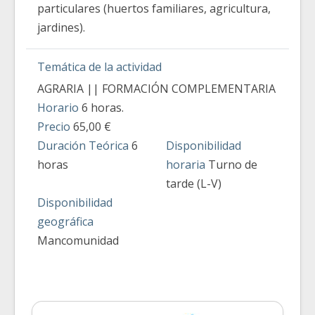
particulares (huertos familiares, agricultura,
jardines).
Temática de la actividad
AGRARIA || FORMACIÓN COMPLEMENTARIA
Horario
6 horas.
Precio
65,00 €
Duración Teórica
6
Disponibilidad
horas
horaria
Turno de
tarde (L-V)
Disponibilidad
geográfica
Mancomunidad