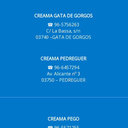
CREAMA GATA DE GORGOS
☎ 96-5756263
C/ La Bassa, s/n
03740 –GATA DE GORGOS
CREAMA PEDREGUER
☎ 96-6457294
Av. Alicante nº 3
03750 – PEDREGUER
CREAMA PEGO
☎ 96-5571255