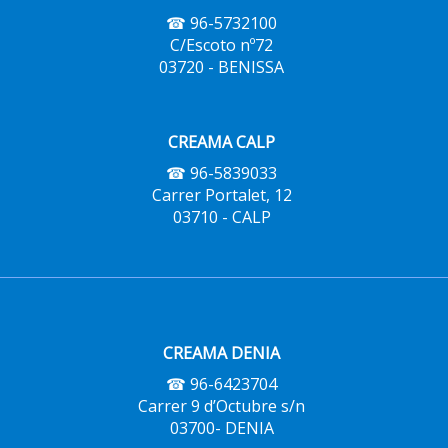
☎ 96-5732100
C/Escoto nº72
03720 - BENISSA
CREAMA CALP
☎ 96-5839033
Carrer Portalet, 12
03710 - CALP
CREAMA DENIA
☎ 96-6423704
Carrer 9 d’Octubre s/n
03700- DENIA