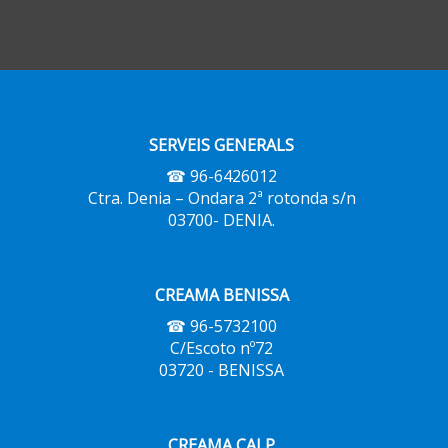
SERVEIS GENERALS
☎ 96-6426012
Ctra. Denia – Ondara 2ª rotonda s/n
03700- DENIA.
CREAMA BENISSA
☎ 96-5732100
C/Escoto nº72
03720 - BENISSA
CREAMA CALP