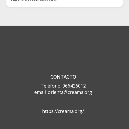
CONTACTO
Teléfono: 966426012
email: orienta@creama.org
https://creama.org/