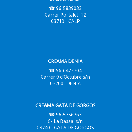
☎ 96-5839033
Carrer Portalet, 12
03710 - CALP
CREAMA DENIA
☎ 96-6423704
Carrer 9 d’Octubre s/n
03700- DENIA
CREAMA GATA DE GORGOS
☎ 96-5756263
C/ La Bassa, s/n
03740 –GATA DE GORGOS