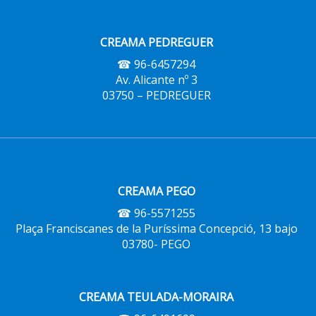
CREAMA PEDREGUER
☎ 96-6457294
Av. Alicante nº 3
03750 – PEDREGUER
CREAMA PEGO
☎ 96-5571255
Plaça Franciscanes de la Puríssima Concepció, 13 bajo
03780- PEGO
CREAMA TEULADA-MORAIRA