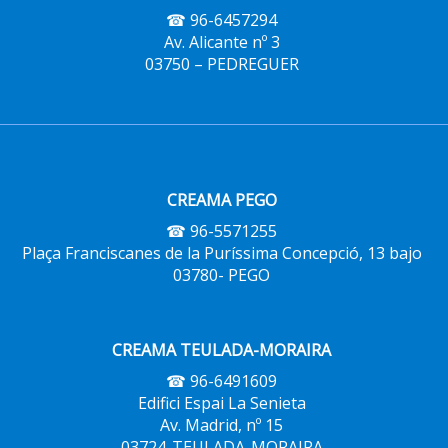
☎ 96-6457294
Av. Alicante nº 3
03750 – PEDREGUER
CREAMA PEGO
☎ 96-5571255
Plaça Franciscanes de la Puríssima Concepció, 13 bajo
03780- PEGO
CREAMA TEULADA-MORAIRA
☎ 96-6491609
Edifici Espai La Senieta
Av. Madrid, nº 15
03724-TEULADA-MORAIRA