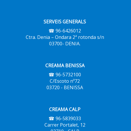
SERVEIS GENERALS
☎ 96-6426012
Ctra. Denia – Ondara 2ª rotonda s/n
03700- DENIA.
CREAMA BENISSA
☎ 96-5732100
C/Escoto nº72
03720 - BENISSA
CREAMA CALP
☎ 96-5839033
Carrer Portalet, 12