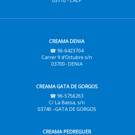
03710 - CALP
CREAMA DENIA
☎ 96-6423704
Carrer 9 d’Octubre s/n
03700- DENIA
CREAMA GATA DE GORGOS
☎ 96-5756263
C/ La Bassa, s/n
03740 –GATA DE GORGOS
CREAMA PEDREGUER