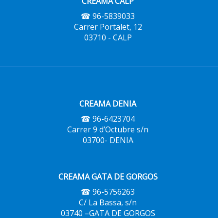
CREAMA CALP
☎ 96-5839033
Carrer Portalet, 12
03710 - CALP
CREAMA DENIA
☎ 96-6423704
Carrer 9 d’Octubre s/n
03700- DENIA
CREAMA GATA DE GORGOS
☎ 96-5756263
C/ La Bassa, s/n
03740 –GATA DE GORGOS