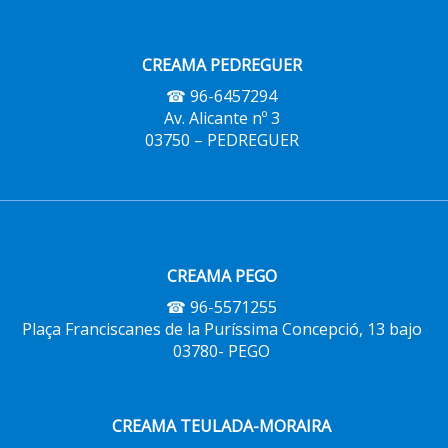
CREAMA PEDREGUER
☎ 96-6457294
Av. Alicante nº 3
03750 – PEDREGUER
CREAMA PEGO
☎ 96-5571255
Plaça Franciscanes de la Puríssima Concepció, 13 bajo
03780- PEGO
CREAMA TEULADA-MORAIRA