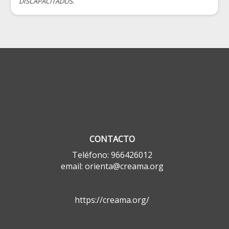
DISCAPACITADOS.
CONTACTO
Teléfono: 966426012
email: orienta@creama.org
https://creama.org/