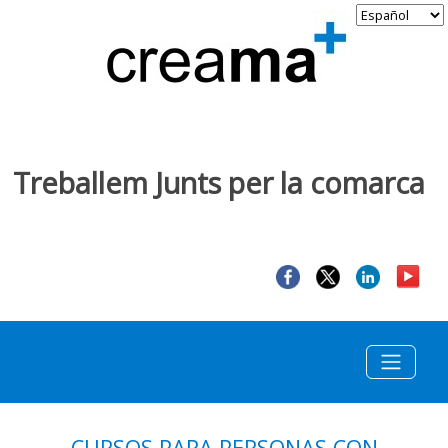
Treballem Junts per la comarca
CURSOS PARA PERSONAS CON