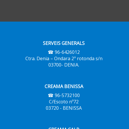
SERVEIS GENERALS
☎ 96-6426012
Ctra. Denia – Ondara 2ª rotonda s/n
03700- DENIA.
CREAMA BENISSA
☎ 96-5732100
C/Escoto nº72
03720 - BENISSA