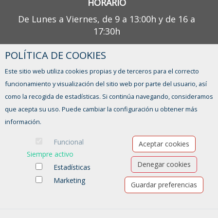
HORARIO
De Lunes a Viernes, de 9 a 13:00h y de 16 a
17:30h
POLÍTICA DE COOKIES
¿TIENES ALGUNA DUDA?
Este sitio web utiliza cookies propias y de terceros para el correcto
CONTACTO
funcionamiento y visualización del sitio web por parte del usuario, así
como la recogida de estadísticas. Si continúa navegando, consideramos
que acepta su uso. Puede cambiar la configuración u obtener más
información.
Funcional
Aceptar cookies
Siempre activo
Denegar cookies
Estadísticas
Marketing
Guardar preferencias
Ofertas de empleo
Formación