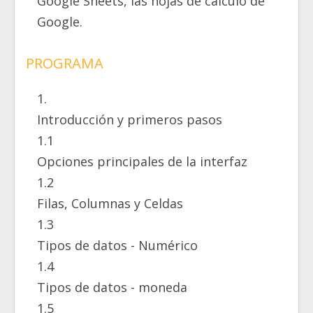
Google Sheets, las hojas de cálculo de
Google.
PROGRAMA
1.
Introducción y primeros pasos
1.1
Opciones principales de la interfaz
1.2
Filas, Columnas y Celdas
1.3
Tipos de datos - Numérico
1.4
Tipos de datos - moneda
1.5