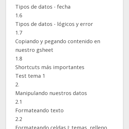
Tipos de datos - fecha
1.6
Tipos de datos - lógicos y error
1.7
Copiando y pegando contenido en
nuestro gsheet
1.8
Shortcuts más importantes
Test tema 1
2.
Manipulando nuestros datos
2.1
Formateando texto
2.2
Formateando celdas I: temas ,relleno,