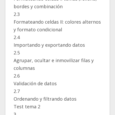
bordes y combinación
2.3
Formateando celdas II: colores alternos
y formato condicional
2.4
Importando y exportando datos
2.5
Agrupar, ocultar e inmovilizar filas y
columnas
2.6
Validación de datos
2.7
Ordenando y filtrando datos
Test tema 2
3.