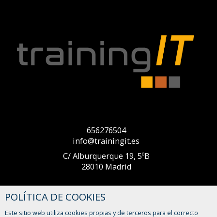
656276504
info@trainingit.es
C/ Alburquerque 19, 5ºB
28010 Madrid
POLÍTICA DE COOKIES
Este sitio web utiliza cookies propias y de terceros para el correcto