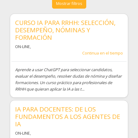
Mostrar filtros
CURSO IA PARA RRHH: SELECCIÓN,
DESEMPEÑO, NÓMINAS Y
FORMACIÓN
ON-LINE
,
Continua en el tiempo
Aprende a usar ChatGPT para seleccionar candidatos,
evaluar el desempeño, resolver dudas de nómina y diseñar
formaciones. Un curso práctico para profesionales de
RRHH que quieran aplicar la IA a las t...
IA PARA DOCENTES: DE LOS
FUNDAMENTOS A LOS AGENTES DE
IA
ON-LINE
,