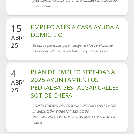
precisamos reforzar con más trabajadores la línea de
producción.
15
EMPLEO ATÈS A CASA AYUDA A
DOMICILIO
ABR'
25
Se busca personas para trabajar en los servicios de
asistencia a domicilio en Valencia y alrededores.
4
PLAN DE EMPLEO SEPE-DANA
2025 AYUNTAMIENTOS
ABR'
PEDRALBA GESTALGAR CALLES
25
SOT DE CHERA
CONTRATACIÓN DE PERSONAS DESEMPLEADAS PARA
LA EJECUCIÓN Y OBRAS Y SERVICIOS
RECONSTRUCCIÓN MUNICIPIOS AFECTADOS POR LA
DANA.