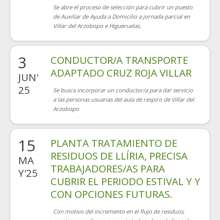
Se abre el proceso de selección para cubrir un puesto
de Auxiliar de Ayuda a Domicilio a jornada parcial en
Villar del Arzobispo e Higueruelas.
3
CONDUCTOR/A TRANSPORTE
ADAPTADO CRUZ ROJA VILLAR
JUN'
25
Se busca incorporar un conductor/a para dar servicio
a las personas usuarias del aula de respiro de Villar del
Arzobispo
15
PLANTA TRATAMIENTO DE
RESIDUOS DE LLÍRIA, PRECISA
MA
TRABAJADORES/AS PARA
Y'25
CUBRIR EL PERIODO ESTIVAL Y Y
CON OPCIONES FUTURAS.
Con motivo del incremento en el flujo de residuos,