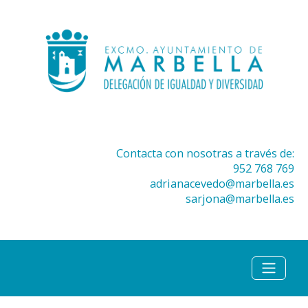
Contacta con nosotras a través de:
952 768 769
adrianacevedo@marbella.es
sarjona@marbella.es