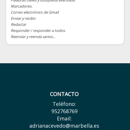
Marcadores.
Correo electrónico de Gmail
Enviar y recibir.
Redactar
Responder / responder a todos.
Reenviar y reenvía varios...
CONTACTO
Teléfono:
952768769
Email:
adrianacevedo@marbella.es