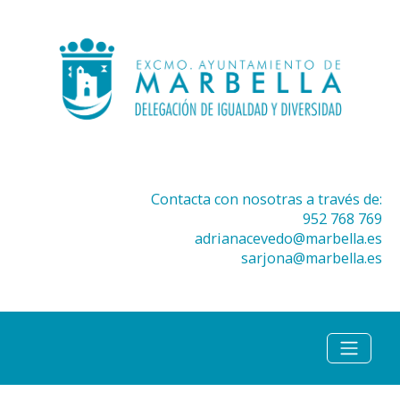
Contacta con nosotras a través de:
952 768 769
adrianacevedo@marbella.es
sarjona@marbella.es