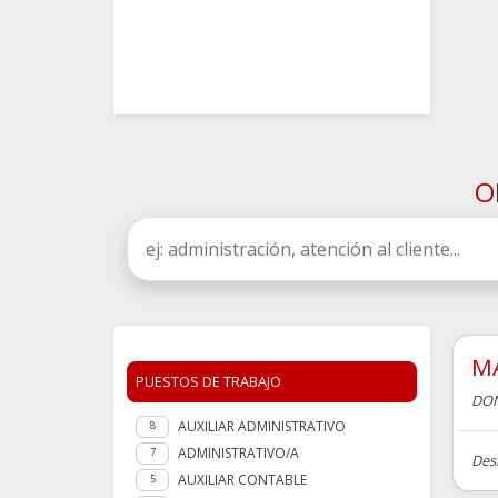
O
M
PUESTOS DE TRABAJO
DON
AUXILIAR ADMINISTRATIVO
8
ADMINISTRATIVO/A
7
Desb
AUXILIAR CONTABLE
5