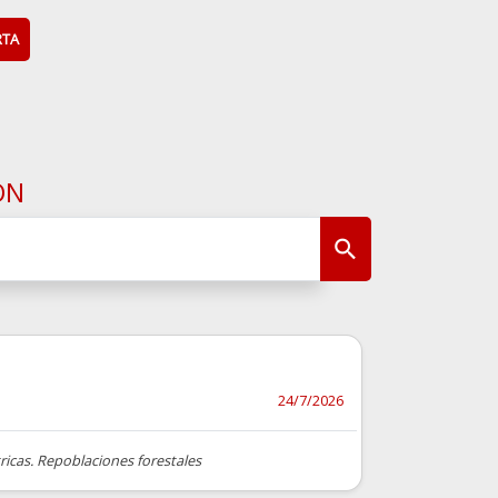
RTA
ÓN
24/7/2026
ricas. Repoblaciones forestales