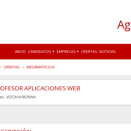
Ag
INICIO
CANDIDATOS
EMPRESAS
OFERTAS
NOTICIAS
OFERTAS
INFORMÁTICO/A
OFESOR APLICACIONES WEB
bao
, VIZCAYA/BIZKAIA