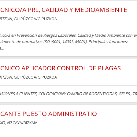
CNICO/A PRL, CALIDAD Y MEDIOAMBIENTE
RTZUN
, GUIPÚZCOA/GIPUZKOA
ico/a en Prevención de Riesgos Laborales, Calidad y Medio Ambiente con exp
imiento de normativas ISO (9001, 14001, 45001). Principales funciones:
...
CNICO APLICADOR CONTROL DE PLAGAS
RTZUN
, GUIPÚZCOA/GIPUZKOA
ISIONES A CLIENTES, COLOCACIONY CAMBIO DE RODENTICIDAS, GELES , TR
ACANTE PUESTO ADMINISTRATIO
XO
, VIZCAYA/BIZKAIA