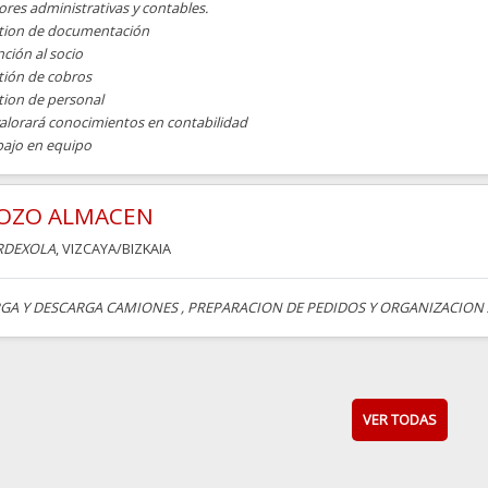
res administrativas y contables.
tion de documentación
ción al socio
tión de cobros
tion de personal
valorará conocimientos en contabilidad
bajo en equipo
OZO ALMACEN
RDEXOLA
, VIZCAYA/BIZKAIA
GA Y DESCARGA CAMIONES , PREPARACION DE PEDIDOS Y ORGANIZACION 
VER TODAS