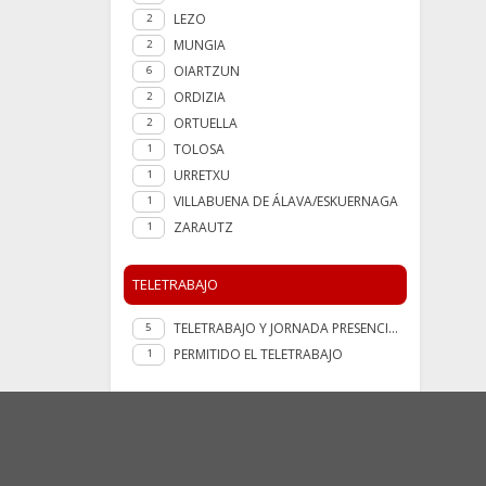
LEZO
2
MUNGIA
2
OIARTZUN
6
ORDIZIA
2
ORTUELLA
2
TOLOSA
1
URRETXU
1
VILLABUENA DE ÁLAVA/ESKUERNAGA
1
ZARAUTZ
1
TELETRABAJO
TELETRABAJO Y JORNADA PRESENCIAL
5
PERMITIDO EL TELETRABAJO
1