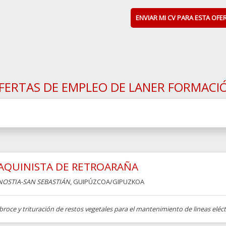
ENVIAR MI CV PARA ESTA OFE
FERTAS DE EMPLEO DE LANER FORMACI
AQUINISTA DE RETROARAÑA
OSTIA-SAN SEBASTIÁN
, GUIPÚZCOA/GIPUZKOA
roce y trituración de restos vegetales para el mantenimiento de lineas eléct