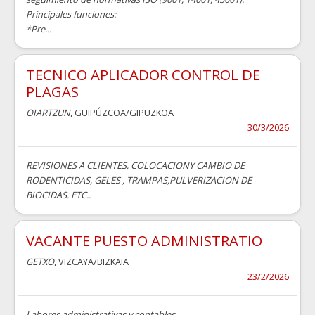
Principales funciones:
*Pre...
TECNICO APLICADOR CONTROL DE
PLAGAS
OIARTZUN
, GUIPÚZCOA/GIPUZKOA
30/3/2026
REVISIONES A CLIENTES, COLOCACIONY CAMBIO DE
RODENTICIDAS, GELES , TRAMPAS,PULVERIZACION DE
BIOCIDAS. ETC..
VACANTE PUESTO ADMINISTRATIO
GETXO
, VIZCAYA/BIZKAIA
23/2/2026
Labores administrativas y contables.