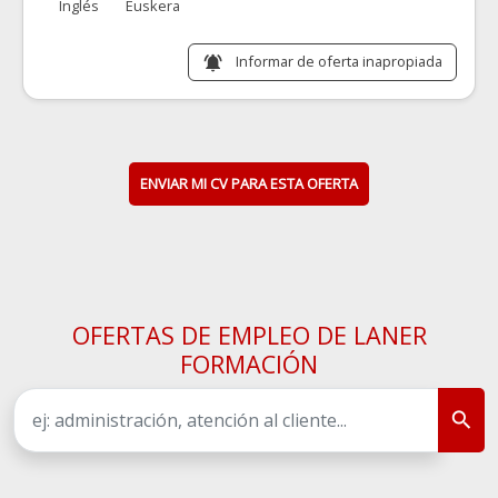
Inglés
Euskera
Informar de oferta inapropiada
notifications_active
ENVIAR MI CV PARA ESTA OFERTA
OFERTAS DE EMPLEO DE LANER
FORMACIÓN