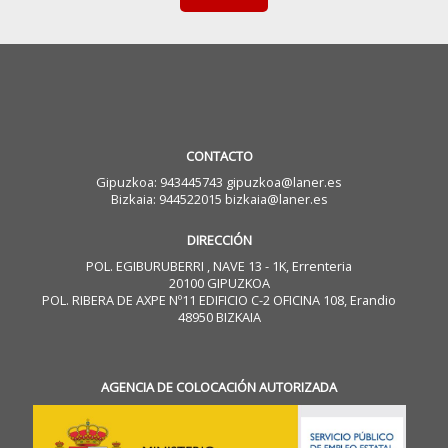
CONTACTO
Gipuzkoa: 943445743 gipuzkoa@laner.es
Bizkaia: 944522015 bizkaia@laner.es
DIRECCIÓN
POL. EGIBURUBERRI , NAVE 13 - 1K, Errenteria
20100 GIPUZKOA
POL. RIBERA DE AXPE Nº11 EDIFICIO C-2 OFICINA 108, Erandio
48950 BIZKAIA
AGENCIA DE COLOCACIÓN AUTORIZADA