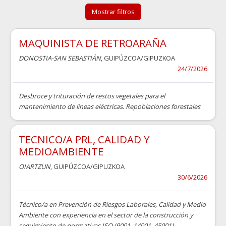
Mostrar filtros
MAQUINISTA DE RETROARAÑA
DONOSTIA-SAN SEBASTIÁN
, GUIPÚZCOA/GIPUZKOA
24/7/2026
Desbroce y trituración de restos vegetales para el
mantenimiento de lineas eléctricas. Repoblaciones forestales
TECNICO/A PRL, CALIDAD Y
MEDIOAMBIENTE
OIARTZUN
, GUIPÚZCOA/GIPUZKOA
30/6/2026
Técnico/a en Prevención de Riesgos Laborales, Calidad y Medio
Ambiente con experiencia en el sector de la construcción y
seguimiento de normativas ISO (9001, 14001, 45001).