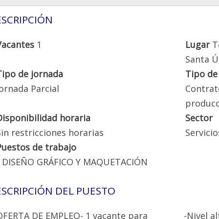
SCRIPCIÓN
Vacantes
1
Lugar
T
Santa Ú
Tipo de jornada
Tipo de
Jornada Parcial
Contrat
producc
Disponibilidad horaria
Sector
Sin restricciones horarias
Servicio
Puestos de trabajo
DISEÑO GRÁFICO Y MAQUETACIÓN
SCRIPCIÓN DEL PUESTO
OFERTA DE EMPLEO- 1 vacante para
-Nivel a