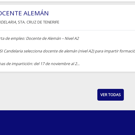
OCENTE ALEMÁN
DELARIA
, STA. CRUZ DE TENERIFE
rta de empleo: Docente de Alemán – Nivel A2
I Candelaria selecciona docente de alemán (nivel A2) para impartir formaci
as de impartición: del 17 de noviembre al 2...
VER TODAS