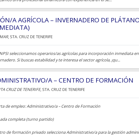
ÓN/A AGRÍCOLA – INVERNADERO DE PLÁTAN
MEDIATA)
ÍMAR
, STA. CRUZ DE TENERIFE
INPSI seleccionamos operarios/as agrícolas para incorporación inmediata e
rnadero. Si buscas estabilidad y te interesa el sector agrícola, ¡qu...
MINISTRATIVO/A – CENTRO DE FORMACIÓN
TA CRUZ DE TENERIFE
, STA. CRUZ DE TENERIFE
rta de empleo: Administrativo/a – Centro de Formación
nada completa (turno partido)
ro de formación privado selecciona Administrativo/a para la gestión adminis