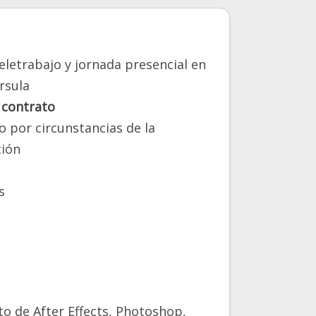
eletrabajo y jornada presencial en
rsula
 contrato
o por circunstancias de la
ión
s
lto de After Effects, Photoshop,