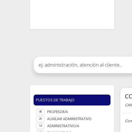
C
PUESTOS DE TRABAJO
CAN
PROFESOR/A
48
AUXILIAR ADMINISTRATIVO
26
Con
ADMINISTRATIVO/A
14