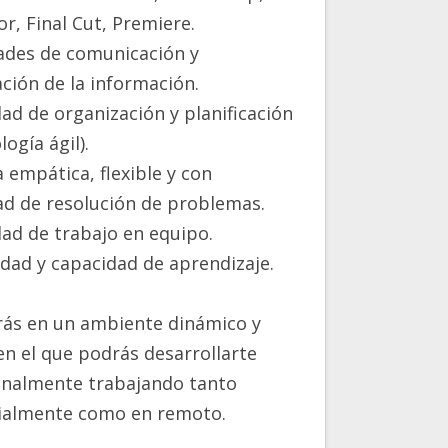
tor, Final Cut, Premiere.
ades de comunicación y
ción de la información.
ad de organización y planificación
ogía ágil).
 empática, flexible y con
ad de resolución de problemas.
ad de trabajo en equipo.
idad y capacidad de aprendizaje.
rás en un ambiente dinámico y
 en el que podrás desarrollarte
onalmente trabajando tanto
ialmente como en remoto.