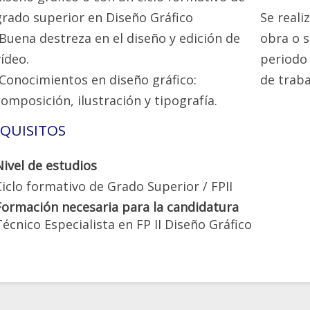
grado superior en Diseño Gráfico
Se reali
-Buena destreza en el diseño y edición de
obra o s
vídeo.
periodo 
-Conocimientos en diseño gráfico:
de traba
composición, ilustración y tipografía.
QUISITOS
Nivel de estudios
Ciclo formativo de Grado Superior / FPII
Formación necesaria para la candidatura
Técnico Especialista en FP II Diseño Gráfico