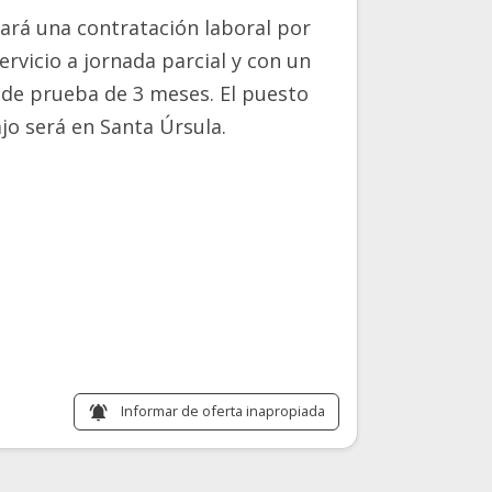
zará una contratación laboral por
ervicio a jornada parcial y con un
de prueba de 3 meses. El puesto
jo será en Santa Úrsula.
Informar de oferta inapropiada
notifications_active