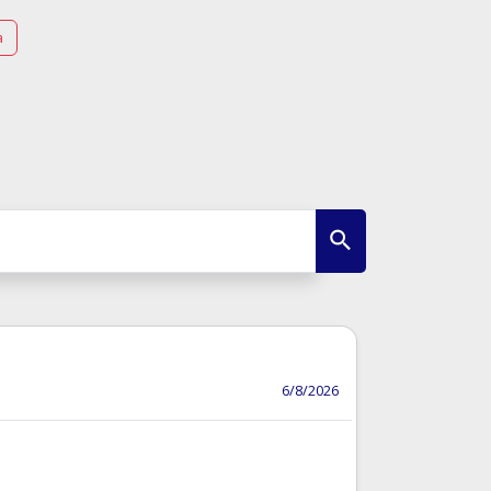
a
6/8/2026