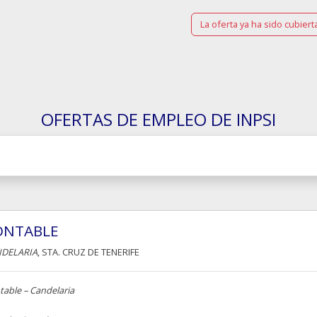
La oferta ya ha sido cubiert
OFERTAS DE EMPLEO DE INPSI
ONTABLE
DELARIA
, STA. CRUZ DE TENERIFE
table – Candelaria