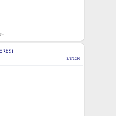
...
ERES)
3/8/2026