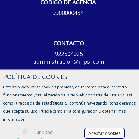
CÓDIGO DE AGENCIA
9900000454
CONTACTO
922504025
administracion@inpsi.com
POLÍTICA DE COOKIES
Lunes a viernes, de 8 a 14h y de 15 a 17h
Este sitio web utiliza cookies propias y de terceros para el correcto
CONTACTO
funcionamiento y visualización del sitio web por parte del usuario, así
como la recogida de estadísticas. Si continúa navegando, consideramos
que acepta su uso. Puede cambiar la configuración u obtener más
información.
Funcional
Aceptar cookies