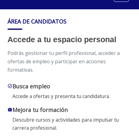
ÁREA DE CANDIDATOS
Accede a tu espacio personal
Podrás gestionar tu perfil profesional, acceder a
ofertas de empleo y participar en acciones
formativas.
Busca empleo
task_alt
Accede a ofertas y presenta tu candidatura.
Mejora tu formación
business_center
Descubre cursos y actividades para impulsar tu
carrera profesional.