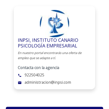
INPSI, INSTITUTO CANARIO
PSICOLOGÍA EMPRESARIAL
En nuestro portal encontrarás una oferta de
empleo que se adapte a tí.
Contacta con la agencia
922504025
call
administracion@inpsi.com
mail