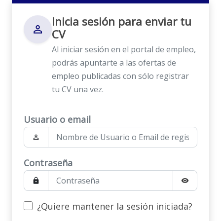
Inicia sesión para enviar tu
person_outline
CV
Al iniciar sesión en el portal de empleo,
podrás apuntarte a las ofertas de
empleo publicadas con sólo registrar
tu CV una vez.
Usuario o email
person_outline
Contraseña
lock
visibility
¿Quiere mantener la sesión iniciada?