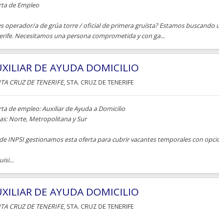
rta de Empleo
es operador/a de grúa torre / oficial de primera gruísta? Estamos buscando
erife. Necesitamos una persona comprometida y con ga...
XILIAR DE AYUDA DOMICILIO
TA CRUZ DE TENERIFE
, STA. CRUZ DE TENERIFE
ta de empleo: Auxiliar de Ayuda a Domicilio
as: Norte, Metropolitana y Sur
de INPSI gestionamos esta oferta para cubrir vacantes temporales con opció
isi...
XILIAR DE AYUDA DOMICILIO
TA CRUZ DE TENERIFE
, STA. CRUZ DE TENERIFE