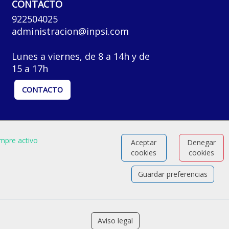
CONTACTO
922504025
administracion@inpsi.com
Lunes a viernes, de 8 a 14h y de
15 a 17h
CONTACTO
mpre activo
Aceptar
Denegar
cookies
cookies
Guardar preferencias
Aviso legal
Software para las Agencias de colocación