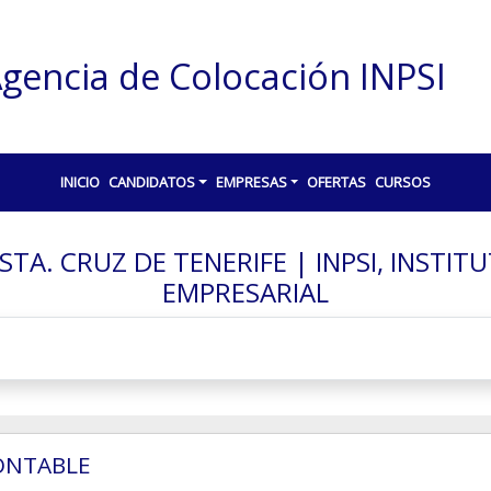
gencia de Colocación INPSI
INICIO
CANDIDATOS
EMPRESAS
OFERTAS
CURSOS
TA. CRUZ DE TENERIFE | INPSI, INSTI
EMPRESARIAL
ONTABLE