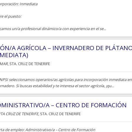
orporación: Inmediata
e el puesto:
amos un/a profesional dinámico/a con experiencia en el se...
ÓN/A AGRÍCOLA – INVERNADERO DE PLÁTAN
MEDIATA)
ÍMAR
, STA. CRUZ DE TENERIFE
INPSI seleccionamos operarios/as agrícolas para incorporación inmediata e
rnadero. Si buscas estabilidad y te interesa el sector agrícola, ¡qu...
MINISTRATIVO/A – CENTRO DE FORMACIÓN
TA CRUZ DE TENERIFE
, STA. CRUZ DE TENERIFE
rta de empleo: Administrativo/a – Centro de Formación