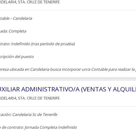
DELARIA
, STA. CRUZ DE TENERIFE
table – Candelaria
nada: Completa
rato: Indefinido (tras período de prueba)
cripción del puesto
esa ubicada en Candelaria busca incorporar un/a Contable para realizar la g
XILIAR ADMINISTRATIVO/A (VENTAS Y ALQUIL
DELARIA
, STA. CRUZ DE TENERIFE
ación: Candelaria Sc de Tenerife
o de contrato: Jornada Completa Indefinido