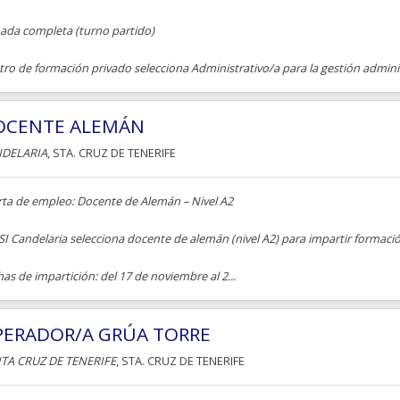
nada completa (turno partido)
ro de formación privado selecciona Administrativo/a para la gestión adminis
OCENTE ALEMÁN
DELARIA
, STA. CRUZ DE TENERIFE
rta de empleo: Docente de Alemán – Nivel A2
I Candelaria selecciona docente de alemán (nivel A2) para impartir formaci
as de impartición: del 17 de noviembre al 2...
PERADOR/A GRÚA TORRE
TA CRUZ DE TENERIFE
, STA. CRUZ DE TENERIFE