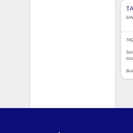
TA
SAN
TAQ
San
Inc
Bus