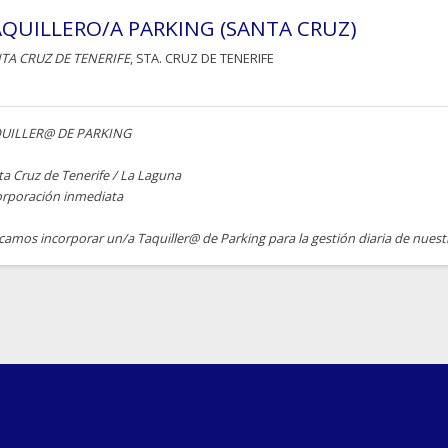
QUILLERO/A PARKING (SANTA CRUZ)
TA CRUZ DE TENERIFE
, STA. CRUZ DE TENERIFE
UILLER@ DE PARKING
ta Cruz de Tenerife / La Laguna
orporación inmediata
camos incorporar un/a Taquiller@ de Parking para la gestión diaria de nues