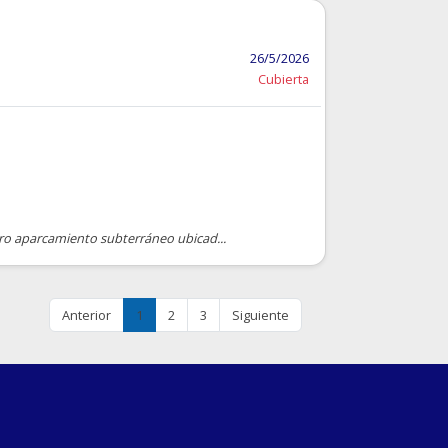
26/5/2026
Cubierta
tro aparcamiento subterráneo ubicad...
Anterior
1
2
3
Siguiente