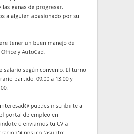
y las ganas de progresar.
s a alguien apasionado por su
iere tener un buen manejo de
Office y AutoCad.
e salario según convenio. El turno
rario partido: 09:00 a 13:00 y
:00.
 interesad@ puedes inscribirte a
el portal de empleo en
ndote o enviarnos tu CV a
racion@inpsi.co (asunto: