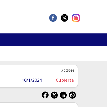
# 205914
10/1/2024
Cubierta