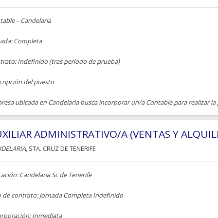
table – Candelaria
nada: Completa
rato: Indefinido (tras período de prueba)
cripción del puesto
esa ubicada en Candelaria busca incorporar un/a Contable para realizar la g
XILIAR ADMINISTRATIVO/A (VENTAS Y ALQUIL
DELARIA
, STA. CRUZ DE TENERIFE
ación: Candelaria Sc de Tenerife
o de contrato: Jornada Completa Indefinido
orporación: Inmediata