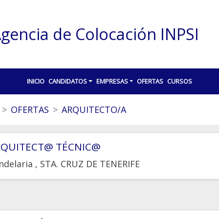
gencia de Colocación INPSI
INICIO
CANDIDATOS
EMPRESAS
OFERTAS
CURSOS
OFERTAS
ARQUITECTO/A
RQUITECT@ TÉCNIC@
ndelaria
, STA. CRUZ DE TENERIFE