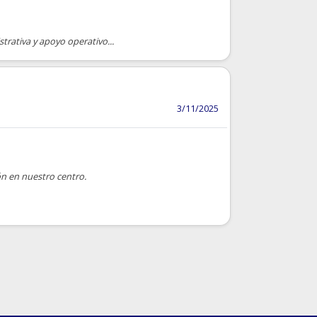
trativa y apoyo operativo...
3/11/2025
ón en nuestro centro.