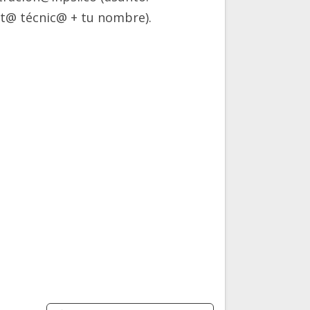
ct@ técnic@ + tu nombre).