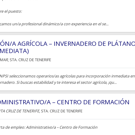
e el puesto:
amos un/a profesional dinámico/a con experiencia en el se...
ÓN/A AGRÍCOLA – INVERNADERO DE PLÁTAN
MEDIATA)
ÍMAR
, STA. CRUZ DE TENERIFE
INPSI seleccionamos operarios/as agrícolas para incorporación inmediata e
rnadero. Si buscas estabilidad y te interesa el sector agrícola, ¡qu...
MINISTRATIVO/A – CENTRO DE FORMACIÓN
TA CRUZ DE TENERIFE
, STA. CRUZ DE TENERIFE
rta de empleo: Administrativo/a – Centro de Formación