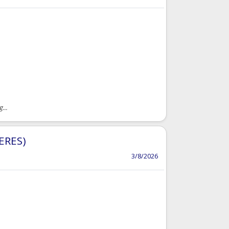
...
ERES)
3/8/2026