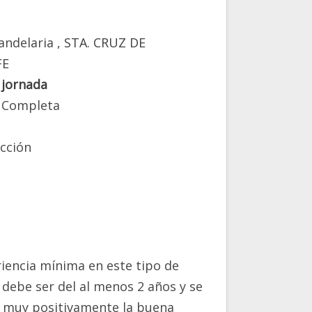
andelaria
, STA. CRUZ DE
FE
 jornada
 Completa
cción
iencia mínima en este tipo de
debe ser del al menos 2 años y se
á muy positivamente la buena