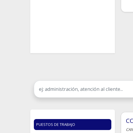
C
PUESTOS DE TRABAJO
CAN