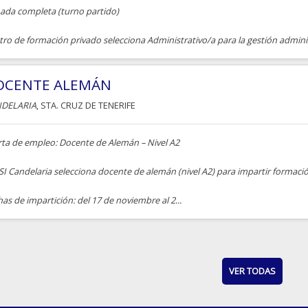
nada completa (turno partido)
ro de formación privado selecciona Administrativo/a para la gestión adminis
OCENTE ALEMÁN
DELARIA
, STA. CRUZ DE TENERIFE
rta de empleo: Docente de Alemán – Nivel A2
I Candelaria selecciona docente de alemán (nivel A2) para impartir formaci
as de impartición: del 17 de noviembre al 2...
VER TODAS