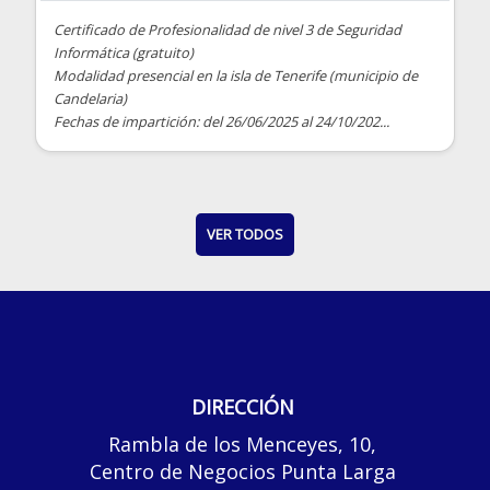
Certificado de Profesionalidad de nivel 3 de Seguridad
Informática (gratuito)
Modalidad presencial en la isla de Tenerife (municipio de
Candelaria)
Fechas de impartición: del 26/06/2025 al 24/10/202...
VER TODOS
DIRECCIÓN
Rambla de los Menceyes, 10,
Centro de Negocios Punta Larga