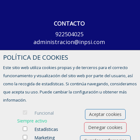
CONTACTO
922504025
administracion@inpsi.com
POLÍTICA DE COOKIES
Lunes a viernes, de 8 a 14h y de 15 a 17h
Este sitio web utiliza cookies propias y de terceros para el correcto
CONTACTO
funcionamiento y visualización del sitio web por parte del usuario, así
como la recogida de estadísticas. Si continúa navegando, consideramos
que acepta su uso. Puede cambiar la configuración u obtener más
información.
Funcional
Aceptar cookies
Siempre activo
Denegar cookies
Estadísticas
Marketing