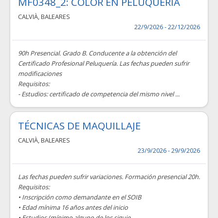
MF0348_2: COLOR EN PELUQUERÍA
CALVIÀ
,
BALEARES
22/9/2026 - 22/12/2026
90h Presencial. Grado B. Conducente a la obtención del
Certificado Profesional Peluquería. Las fechas pueden sufrir
modificaciones
Requisitos:
- Estudios: certificado de competencia del mismo nivel ...
TÉCNICAS DE MAQUILLAJE
CALVIÀ
,
BALEARES
23/9/2026 - 29/9/2026
Las fechas pueden sufrir variaciones. Formación presencial 20h.
Requisitos:
• Inscripción como demandante en el SOIB
• Edad mínima 16 años antes del inicio
• Estudios (mínimo alguno de los siguie...