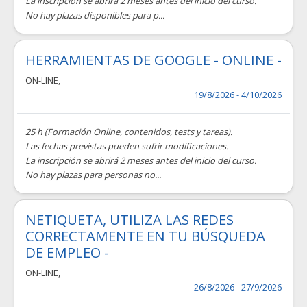
La inscripción se abrirá 2 meses antes del inicio del curso.
No hay plazas disponibles para p...
HERRAMIENTAS DE GOOGLE - ONLINE -
ON-LINE
,
19/8/2026 - 4/10/2026
25 h (Formación Online, contenidos, tests y tareas).
Las fechas previstas pueden sufrir modificaciones.
La inscripción se abrirá 2 meses antes del inicio del curso.
No hay plazas para personas no...
NETIQUETA, UTILIZA LAS REDES
CORRECTAMENTE EN TU BÚSQUEDA
DE EMPLEO -
ON-LINE
,
26/8/2026 - 27/9/2026