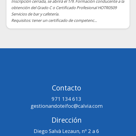
Inscripción cerrada, se abrirá el 1/9. Formación conducente a la
obtención del Grado C o Certificado Profesional HOTR0509
Servicios de bar y cafetería.
Requisitos: tener un certificado de competenc...
Contacto
971 134 613
gestionandoteifoc@calvia.com
Dirección
Diego Salvà Lezaun, nº 2 a 6