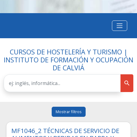
CURSOS DE HOSTELERÍA Y TURISMO |
INSTITUTO DE FORMACIÓN Y OCUPACIÓN
DE CALVIÁ
Mostrar filtros
MF1046_2 TÉCNICAS DE SERVICIO DE