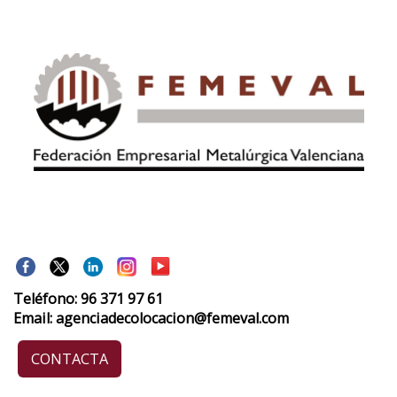
Teléfono: 96 371 97 61
Email: agenciadecolocacion@femeval.com
CONTACTA