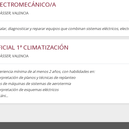
LECTROMECÁNICO/A
ÀSSER
, VALENCIA
alar, diagnosticar y reparar equipos que combinan sistemas eléctricos, elec
ICIAL 1ª CLIMATIZACIÓN
ÀSSER
, VALENCIA
eriencia mínima de al menos 2 años, con habilidades en:
rpretación de planos y técnicas de replanteo
as de máquinas de sistemas de aerotermia
erpretación de esquemas eléctricos
ni...