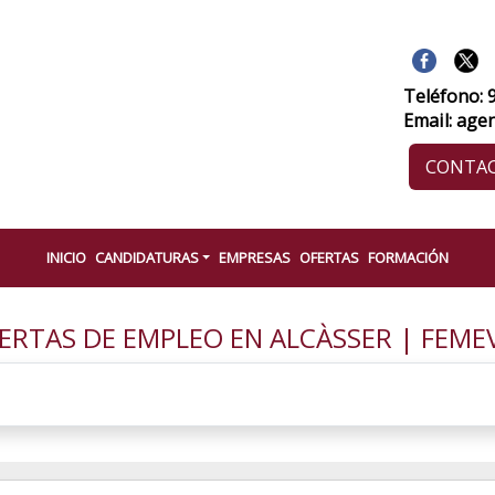
Teléfono: 
Email: age
CONTA
INICIO
CANDIDATURAS
EMPRESAS
OFERTAS
FORMACIÓN
ERTAS DE EMPLEO EN ALCÀSSER | FEME