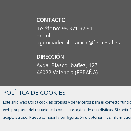
CONTACTO
Teléfono: 96 371 97 61
email:
agenciadecolocacion@femeval.es
DIRECCIÓN
Avda. Blasco Ibañez, 127.
46022 Valencia (ESPAÑA)
POLÍTICA DE COOKIES
Este sitio web utiliza cookies propias y de terceros para el correcto funci
web por parte del usuario, así como la recogida de estadísticas. Si con
acepta su uso. Puede cambiar la configuración u obtener más informació