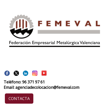
Teléfono: 96 371 97 61
Email: agenciadecolocacion@femeval.com
CONTACTA