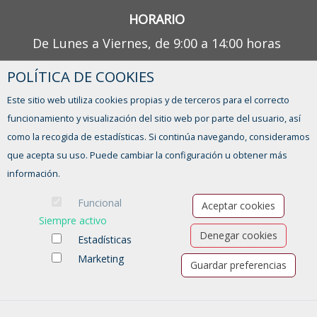
HORARIO
De Lunes a Viernes, de 9:00 a 14:00 horas
POLÍTICA DE COOKIES
¿TIENES ALGUNA DUDA?
Este sitio web utiliza cookies propias y de terceros para el correcto
CONTACTO
funcionamiento y visualización del sitio web por parte del usuario, así
como la recogida de estadísticas. Si continúa navegando, consideramos
que acepta su uso. Puede cambiar la configuración u obtener más
información.
Funcional
Aceptar cookies
Siempre activo
Denegar cookies
Estadísticas
Marketing
Guardar preferencias
Ofertas de empleo
Formación
Aviso legal
-
Política de privacidad
-
Política de Cookies
-
Accesibilidad