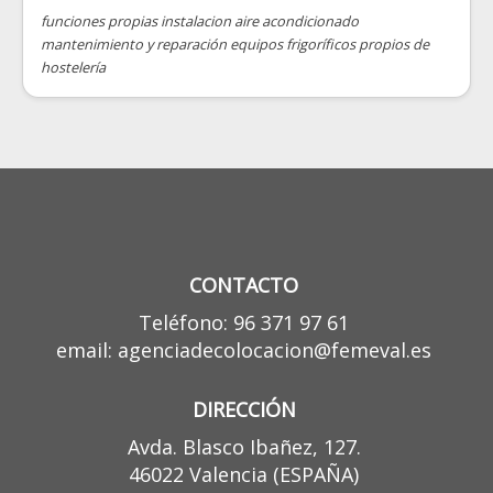
funciones propias instalacion aire acondicionado
mantenimiento y reparación equipos frigoríficos propios de
hostelería
CONTACTO
Teléfono: 96 371 97 61
email: agenciadecolocacion@femeval.es
DIRECCIÓN
Avda. Blasco Ibañez, 127.
46022 Valencia (ESPAÑA)