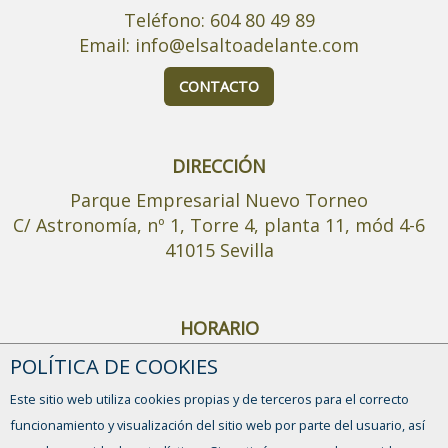
Teléfono: 604 80 49 89
Email: info@elsaltoadelante.com
CONTACTO
DIRECCIÓN
Parque Empresarial Nuevo Torneo
C/ Astronomía, nº 1, Torre 4, planta 11, mód 4-6
41015 Sevilla
HORARIO
Mañana: De 9:00-14:00h de Lunes a Viernes
POLÍTICA DE COOKIES
Tarde: Martes y Jueves de 16:00-19:00 h
Este sitio web utiliza cookies propias y de terceros para el correcto
funcionamiento y visualización del sitio web por parte del usuario, así