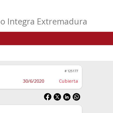
eo Integra Extremadura
# 125177
30/6/2020
Cubierta