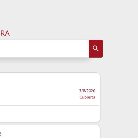
URA
3/8/2020
Cubierta
R