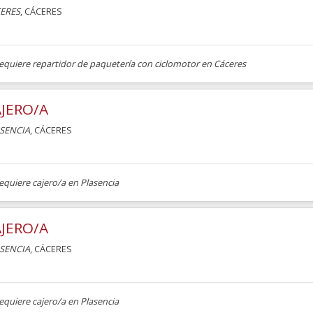
ERES
, CÁCERES
requiere repartidor de paquetería con ciclomotor en Cáceres
JERO/A
SENCIA
, CÁCERES
equiere cajero/a en Plasencia
JERO/A
SENCIA
, CÁCERES
equiere cajero/a en Plasencia