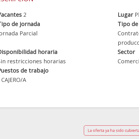
Vacantes
2
Lugar
P
Tipo de jornada
Tipo de
Jornada Parcial
Contrat
producc
Disponibilidad horaria
Sector
Sin restricciones horarias
Comerc
Puestos de trabajo
CAJERO/A
La oferta ya ha sido cubiert