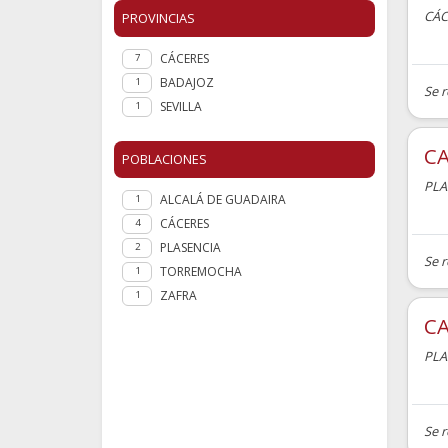
CÁC
PROVINCIAS
CÁCERES
7
BADAJOZ
1
Se 
SEVILLA
1
CA
POBLACIONES
PLA
ALCALÁ DE GUADAIRA
1
CÁCERES
4
PLASENCIA
2
Se r
TORREMOCHA
1
ZAFRA
1
CA
PLA
Se r