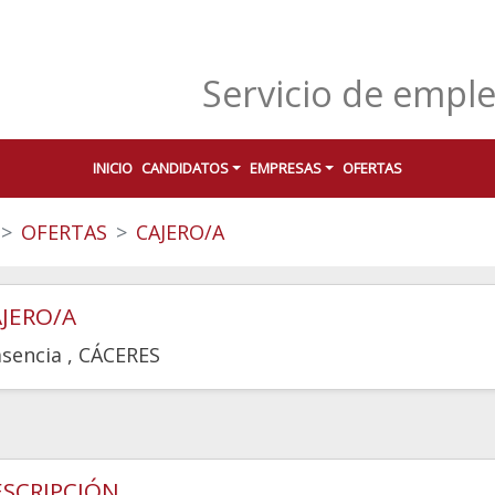
Servicio de empl
INICIO
CANDIDATOS
EMPRESAS
OFERTAS
OFERTAS
CAJERO/A
JERO/A
asencia
, CÁCERES
SCRIPCIÓN