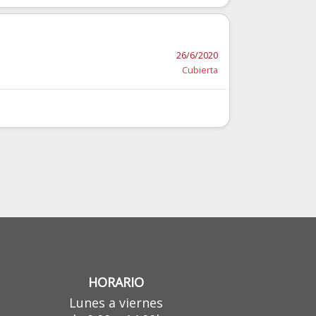
26/6/2020
Cubierta
HORARIO
Lunes a viernes