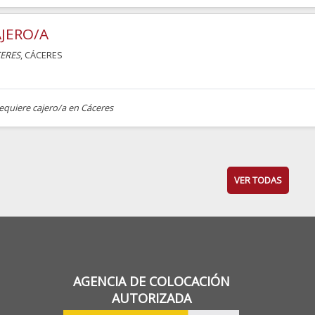
JERO/A
ERES
, CÁCERES
equiere cajero/a en Cáceres
VER TODAS
AGENCIA DE COLOCACIÓN
AUTORIZADA