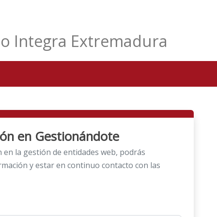
eo Integra Extremadura
sión en Gestionándote
ón en la gestión de entidades web, podrás
rmación y estar en continuo contacto con las