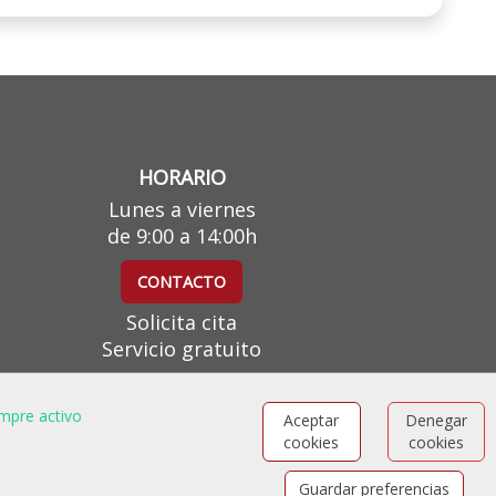
HORARIO
Lunes a viernes
de 9:00 a 14:00h
CONTACTO
Solicita cita
Servicio gratuito
mpre activo
Aceptar
Denegar
cookies
cookies
Guardar preferencias