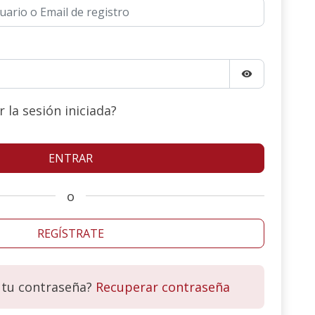
visibility
la sesión iniciada?
o
REGÍSTRATE
 tu contraseña?
Recuperar contraseña