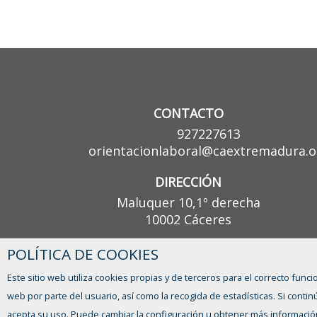
CONTACTO
927227613
orientacionlaboral@caextremadura.o
DIRECCIÓN
Maluquer 10,1º derecha
10002 Cáceres
POLÍTICA DE COOKIES
Este sitio web utiliza cookies propias y de terceros para el correcto funci
web por parte del usuario, así como la recogida de estadísticas. Si con
acepta su uso. Puede cambiar la configuración u obtener más informació