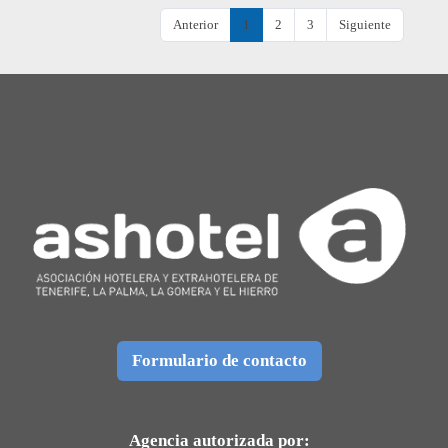
Anterior
1
2
3
Siguiente
Formulario de contacto
Agencia autorizada por: