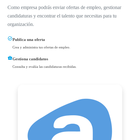
Como empresa podrás enviar ofertas de empleo, gestionar
candidaturas y encontrar el talento que necesitas para tu
organización.
task_alt
Publica una oferta
Crea y administra tus ofertas de empleo.
business_center
Gestiona candidatos
Consulta y evalúa las candidaturas recibidas.