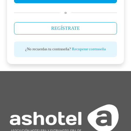
o
REGÍSTRATE
¿No recuerdas tu contraseña?
Recuperar contraseña