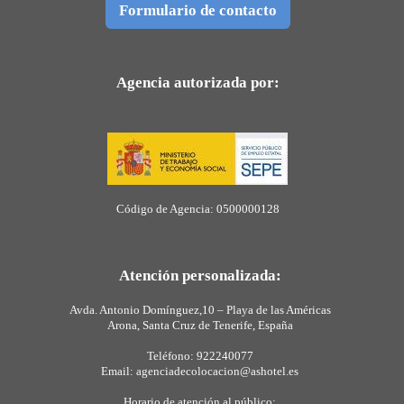
Formulario de contacto
Agencia autorizada por:
Código de Agencia: 0500000128
Atención personalizada:
Avda. Antonio Domínguez,10 – Playa de las Américas
Arona, Santa Cruz de Tenerife, España
Teléfono: 922240077
Email: agenciadecolocacion@ashotel.es
Horario de atención al público: