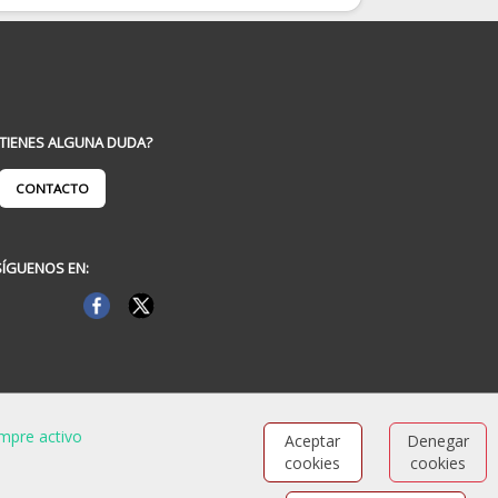
¿TIENES ALGUNA DUDA?
CONTACTO
SÍGUENOS EN:
mpre activo
Aceptar
Denegar
cookies
cookies