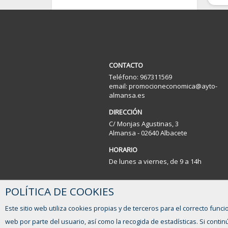
CONTACTO
Teléfono: 967311569
email: promocioneconomica@ayto-
almansa.es
DIRECCIÓN
C/ Monjas Agustinas, 3
Almansa - 02640 Albacete
HORARIO
De lunes a viernes, de 9 a 14h
POLÍTICA DE COOKIES
Este sitio web utiliza cookies propias y de terceros para el correcto funci
web por parte del usuario, así como la recogida de estadísticas. Si con