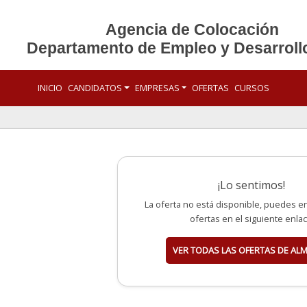
Agencia de Colocación
Departamento de Empleo y Desarroll
INICIO
CANDIDATOS
EMPRESAS
OFERTAS
CURSOS
¡Lo sentimos!
La oferta no está disponible, puedes e
ofertas en el siguiente enla
VER TODAS LAS OFERTAS DE AL