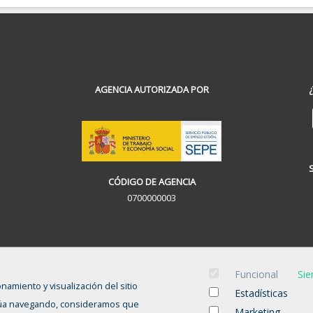
AGENCIA AUTORIZADA POR
CÓDIGO DE AGENCIA
0700000003
Funcional
Sie
onamiento y visualización del sitio
Estadísticas
tinúa navegando, consideramos que
Marketing