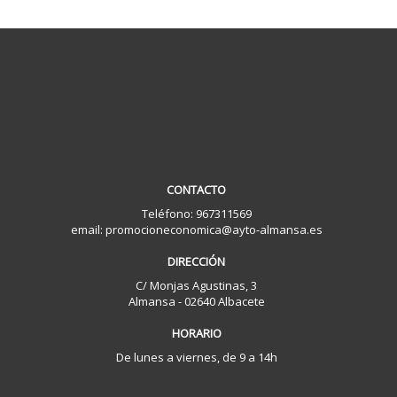
CONTACTO
Teléfono: 967311569
email: promocioneconomica@ayto-almansa.es
DIRECCIÓN
C/ Monjas Agustinas, 3
Almansa - 02640 Albacete
HORARIO
De lunes a viernes, de 9 a 14h