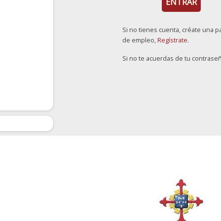
Si no tienes cuenta, créate una p
de empleo,
Regístrate
.
Si no te acuerdas de tu contrase