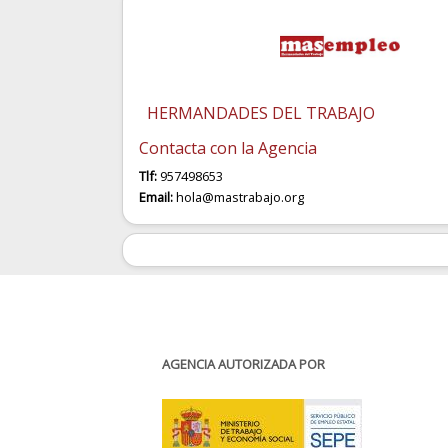
HERMANDADES DEL TRABAJO
Contacta con la Agencia
Tlf:
957498653
Email:
hola@mastrabajo.org
AGENCIA AUTORIZADA POR