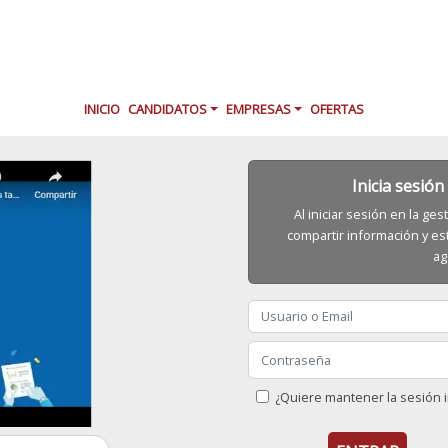
INICIO
CANDIDATOS
EMPRESAS
OFERTAS
Inicia sesió
Al iniciar sesión en la g
compartir información y es
ag
¿Quiere mantener la sesión i