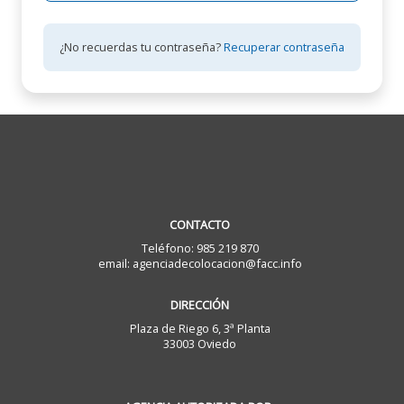
¿No recuerdas tu contraseña?
Recuperar contraseña
CONTACTO
Teléfono: 985 219 870
email: agenciadecolocacion@facc.info
DIRECCIÓN
Plaza de Riego 6, 3ª Planta
33003 Oviedo