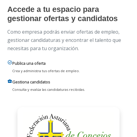
Accede a tu espacio para
gestionar ofertas y candidatos
Como empresa podrás enviar ofertas de empleo,
gestionar candidaturas y encontrar el talento que
necesitas para tu organización.
task_alt
Publica una oferta
Crea y administra tus ofertas de empleo.
business_center
Gestiona candidatos
Consulta y evalúa las candidaturas recibidas.