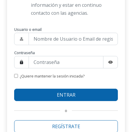
información y estar en continuo
contacto con las agencias.
Usuario o email
person_outline
Contraseña
lock
visibility
¿Quiere mantener la sesión iniciada?
o
REGÍSTRATE