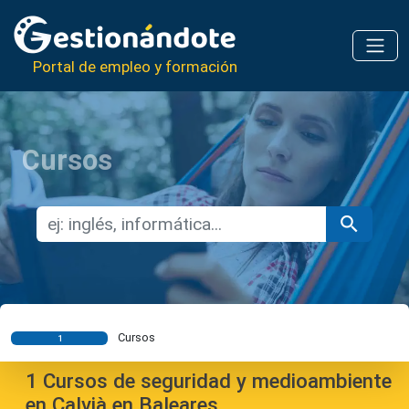
Portal de empleo y formación
Cursos
Cursos
1
1
Cursos de seguridad y medioambiente
en Calvià en Baleares